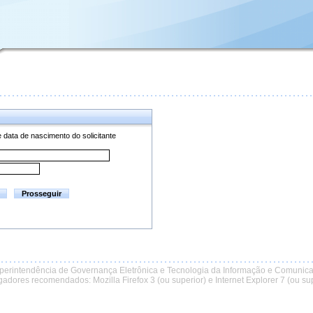
ata de nascimento do solicitante
perintendência de Governança Eletrônica e Tecnologia da Informação e Comunic
adores recomendados: Mozilla Firefox 3 (ou superior) e Internet Explorer 7 (ou sup